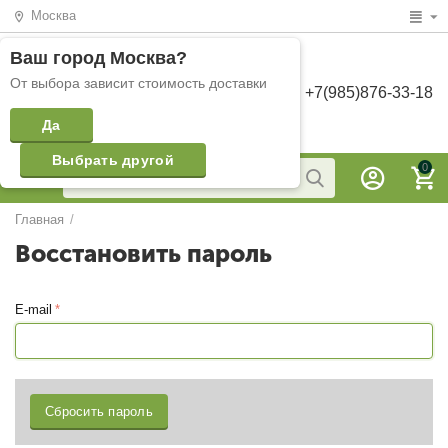
Москва
Ваш город
Москва
?
От выбора зависит стоимость доставки
+7(985)876-33-18
Да
Выбрать другой
0
Главная
/
Восстановить пароль
E-mail
Сбросить пароль