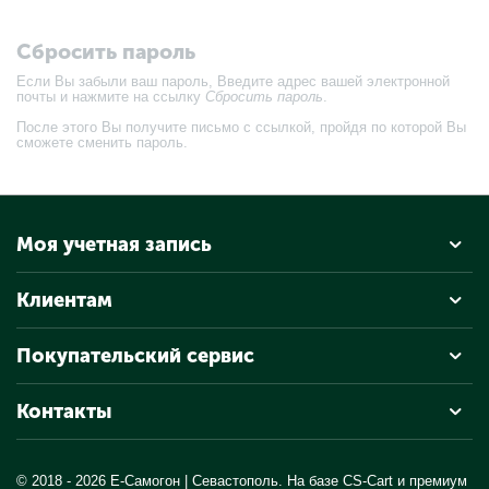
Сбросить пароль
Если Вы забыли ваш пароль, Введите адрес вашей электронной
почты и нажмите на ссылку
Сбросить пароль
.
После этого Вы получите письмо с ссылкой, пройдя по которой Вы
сможете сменить пароль.
Моя учетная запись
Клиентам
Покупательский сервис
Контакты
© 2018 - 2026 Е-Самогон | Севастополь. На базе
CS-Cart
и премиум